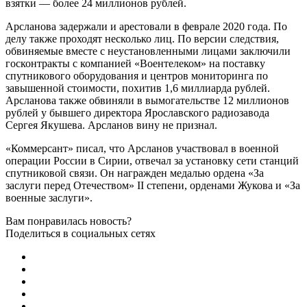
взятки — более 24 миллионов рублей.
Арсланова задержали и арестовали в феврале 2020 года. По
делу также проходят несколько лиц. По версии следствия,
обвиняемые вместе с неустановленными лицами заключили
госконтракты с компанией «Воентелеком» на поставку
спутникового оборудования и центров мониторинга по
завышенной стоимости, похитив 1,6 миллиарда рублей.
Арсланова также обвиняли в вымогательстве 12 миллионов
рублей у бывшего директора Ярославского радиозавода
Сергея Якушева. Арсланов вину не признал.
«Коммерсант» писал, что Арсланов участвовал в военной
операции России в Сирии, отвечал за установку сети станций
спутниковой связи. Он награжден медалью ордена «За
заслуги перед Отечеством» II степени, орденами Жукова и «За
военные заслуги».
Вам понравилась новость?
Поделиться в социальных сетях