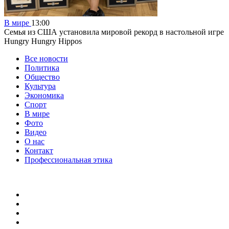
В мире
13:00
Семья из США установила мировой рекорд в настольной игре
Hungry Hungry Hippos
Все новости
Политика
Общество
Культура
Экономика
Спорт
В мире
Фото
Видео
О нас
Контакт
Профессиональная этика