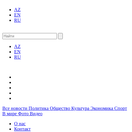
AZ
EN
RU
AZ
EN
RU
Все новости
Политика
Общество
Культура
Экономика
Спорт
В мире
Фото
Видео
О нас
Контакт