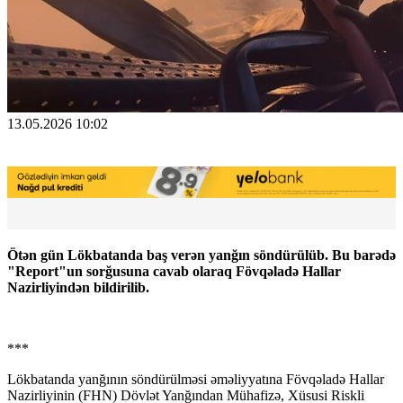
13.05.2026 10:02
Ötən gün Lökbatanda baş verən yanğın söndürülüb. Bu barədə
"Report"un sorğusuna cavab olaraq Fövqəladə Hallar
Nazirliyindən bildirilib.
***
Lökbatanda yanğının söndürülməsi əməliyyatına Fövqəladə Hallar
Nazirliyinin (FHN) Dövlət Yanğından Mühafizə, Xüsusi Riskli