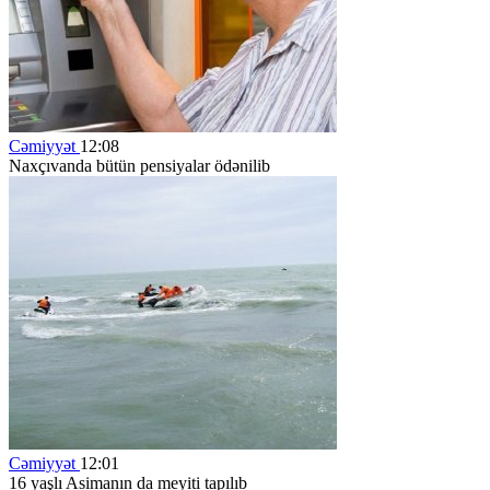
Cəmiyyət
12:08
Naxçıvanda bütün pensiyalar ödənilib
Cəmiyyət
12:01
16 yaşlı Asimanın da meyiti tapılıb