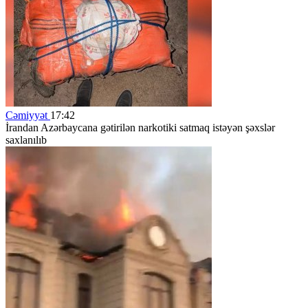
Cəmiyyət
17:42
İrandan Azərbaycana gətirilən narkotiki satmaq istəyən şəxslər
saxlanılıb