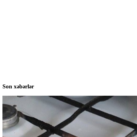
Son xəbərlər