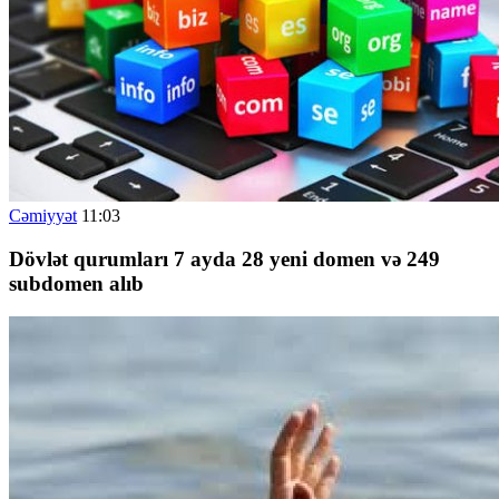
Cəmiyyət
11:03
Dövlət qurumları 7 ayda 28 yeni domen və 249
subdomen alıb