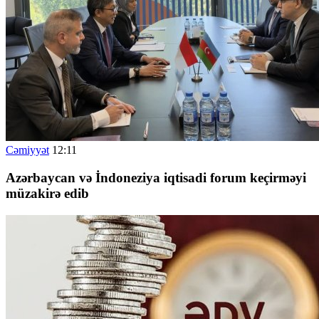
Cəmiyyət
12:11
Azərbaycan və İndoneziya iqtisadi forum keçirməyi
müzakirə edib