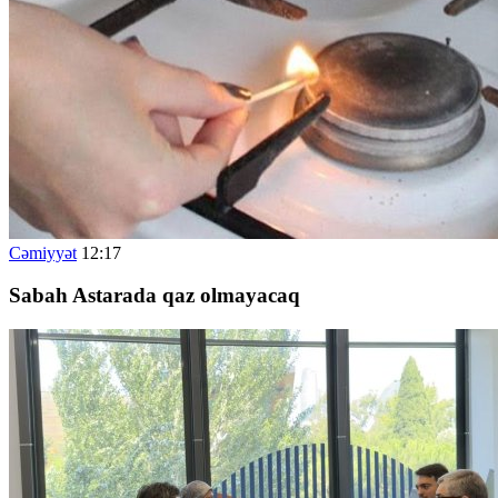
Cəmiyyət
12:17
Sabah Astarada qaz olmayacaq