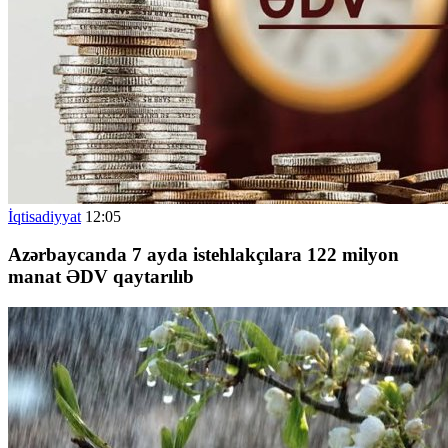
İqtisadiyyat
12:05
Azərbaycanda 7 ayda istehlakçılara 122 milyon
manat ƏDV qaytarılıb