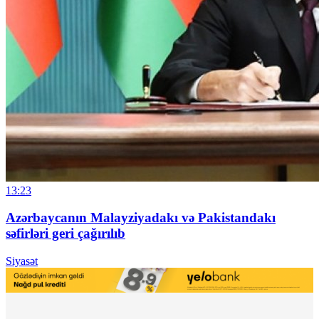
13:23
Azərbaycanın Malayziyadakı və Pakistandakı
səfirləri geri çağırılıb
Siyasət