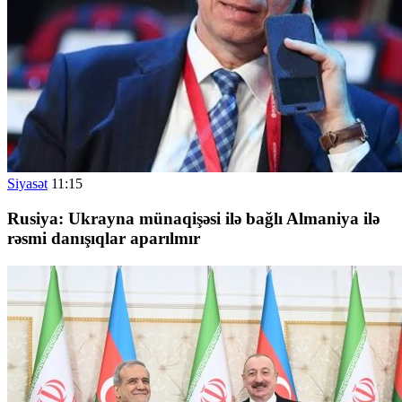
Siyasət
11:15
Rusiya: Ukrayna münaqişəsi ilə bağlı Almaniya ilə
rəsmi danışıqlar aparılmır