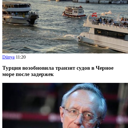
Dünya
11:20
Турция возобновила транзит судов в Черное
море после задержек