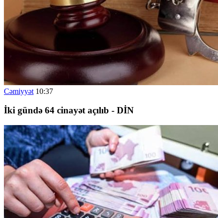
Cəmiyyət
10:37
İki gündə 64 cinayət açılıb - DİN