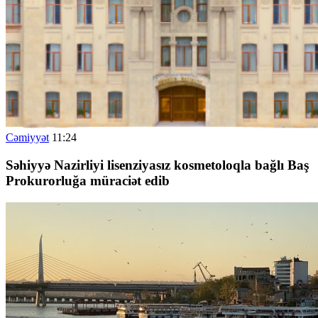
Cəmiyyət
11:24
Səhiyyə Nazirliyi lisenziyasız kosmetoloqla bağlı Baş
Prokurorluğa müraciət edib