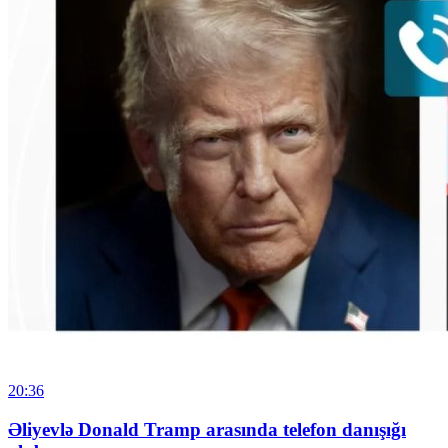
20:36
Əliyevlə Donald Tramp arasında telefon danışığı