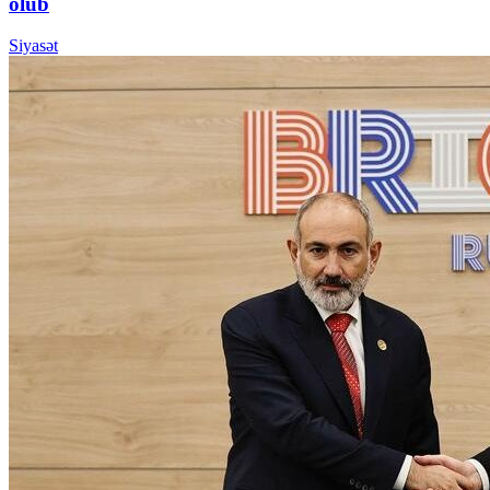
olub
Siyasət