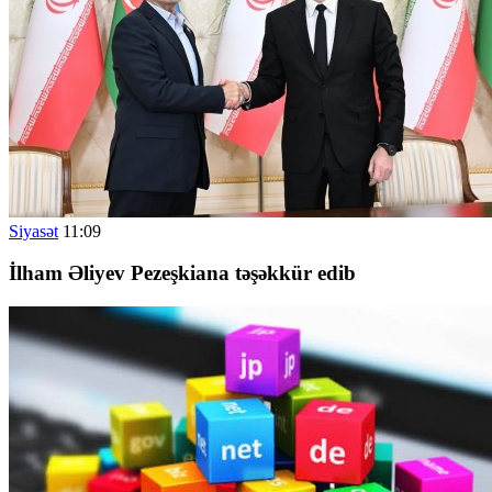
Siyasət
11:09
İlham Əliyev Pezeşkiana təşəkkür edib