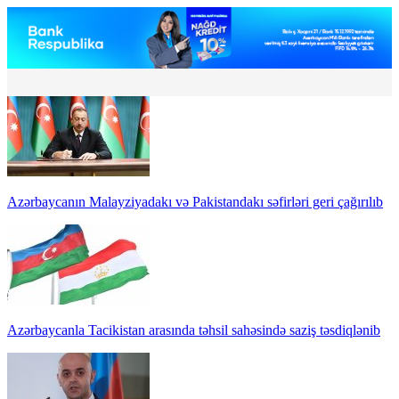
Azərbaycanın Malayziyadakı və Pakistandakı səfirləri geri çağırılıb
Azərbaycanla Tacikistan arasında təhsil sahəsində saziş təsdiqlənib