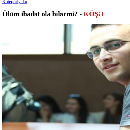
Kateqoriyalar
Ölüm ibadət ola bilərmi? -
KÖŞƏ