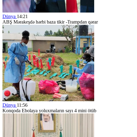
Dünya
14:21
ABŞ Mərakeşdə hərbi baza tikir -Trampdan qərar
Dünya
11:56
Konqoda Ebolaya yoluxmaların sayı 4 mini ötüb