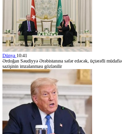
Dünya
10:41
Ərdoğan Səudiyyə Ərəbistanına səfər edəcək, üçtərəfli müdafiə
sazişinin imzalanması gözlənilir