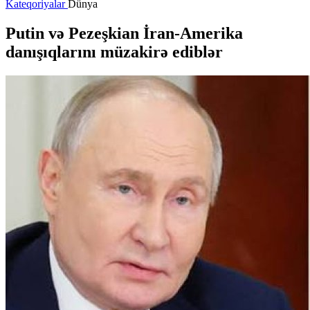
Kateqoriyalar
Dünya
Putin və Pezeşkian İran-Amerika
danışıqlarını müzakirə ediblər