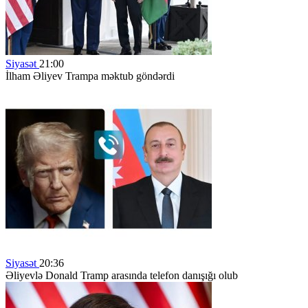
Siyasət
21:00
İlham Əliyev Trampa məktub göndərdi
Siyasət
20:36
Əliyevlə Donald Tramp arasında telefon danışığı olub