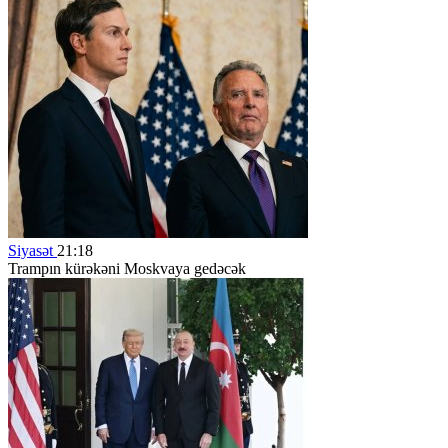
Siyasət
21:18
Trampın kürəkəni Moskvaya gedəcək