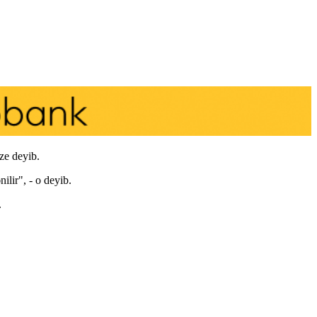
ze deyib.
ilir", - o deyib.
.