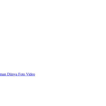
dman
Dünya
Foto
Video