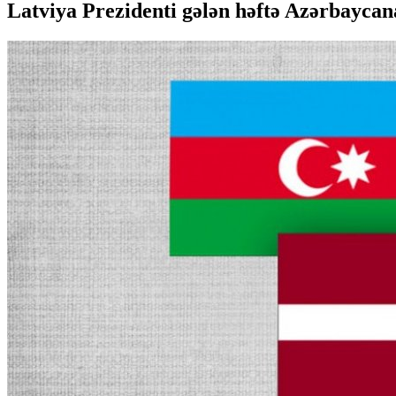
Latviya Prezidenti gələn həftə Azərbaycan