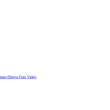
dman
Dünya
Foto
Video