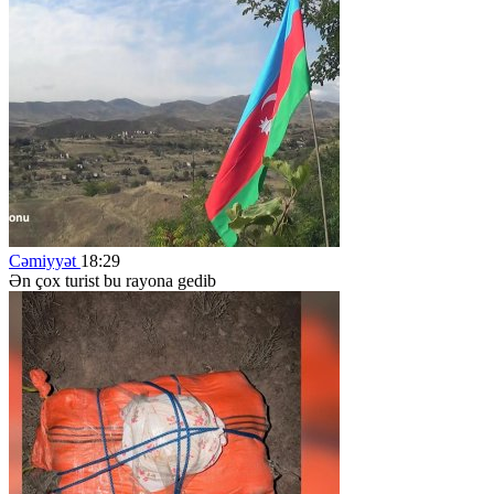
Cəmiyyət
18:29
Ən çox turist bu rayona gedib