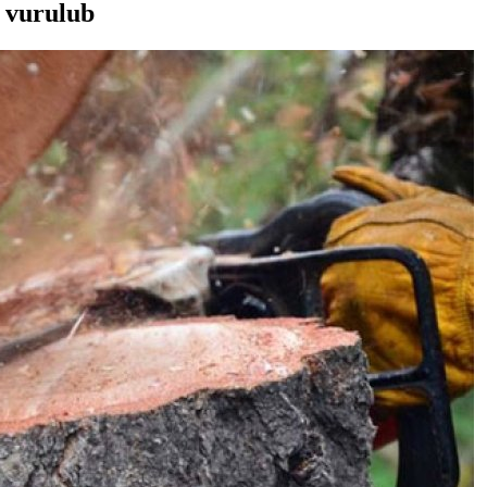
n vurulub