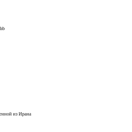
lıb
ленной из Ирана