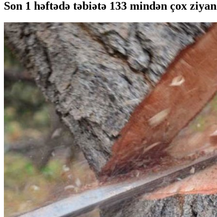
Son 1 həftədə təbiətə 133 mindən çox ziya