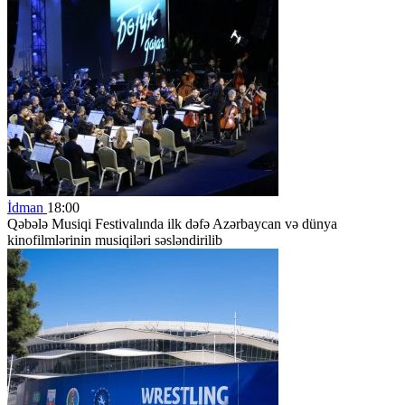
İdman
18:00
Qəbələ Musiqi Festivalında ilk dəfə Azərbaycan və dünya
kinofilmlərinin musiqiləri səsləndirilib