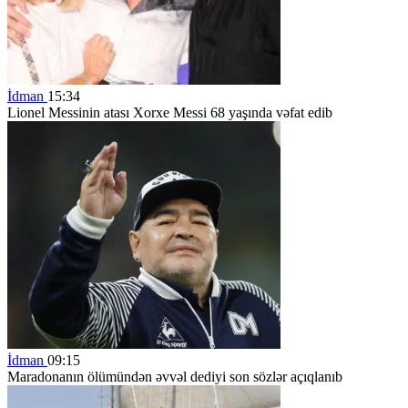
İdman
15:34
Lionel Messinin atası Xorxe Messi 68 yaşında vəfat edib
İdman
09:15
Maradonanın ölümündən əvvəl dediyi son sözlər açıqlanıb