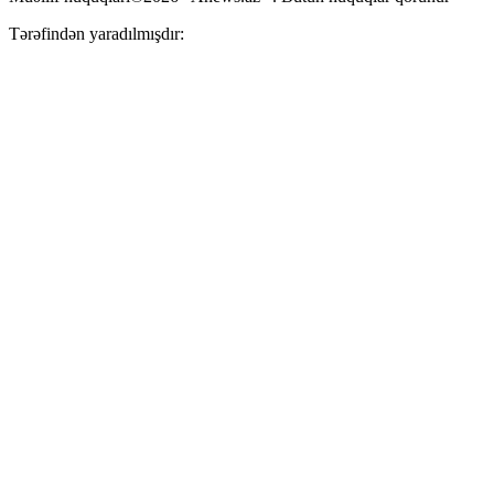
Tərəfindən yaradılmışdır: