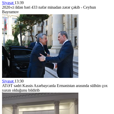
Siyasət
13:39
2020-ci ildən bəri 433 nəfər minadan zərər çəkib - Ceyhun
Bayramov
Siyasət
13:30
ATƏT sədri Kassis Azərbaycanla Ermənistan arasında sülhün çox
yaxın olduğunu bildirib