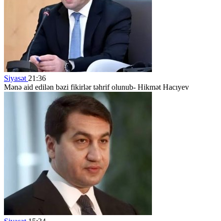
Siyasət
21:36
Mənə aid edilən bəzi fikirlər təhrif olunub- Hikmət Hacıyev