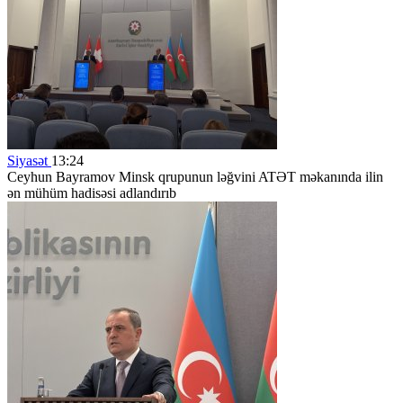
Siyasət
13:24
Ceyhun Bayramov Minsk qrupunun ləğvini ATƏT məkanında ilin
ən mühüm hadisəsi adlandırıb