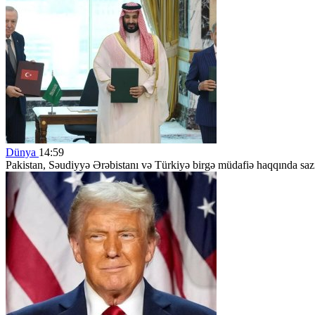
Dünya
14:59
Pakistan, Səudiyyə Ərəbistanı və Türkiyə birgə müdafiə haqqında saz