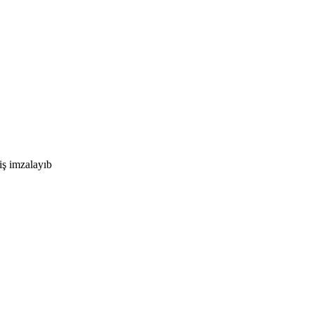
iş imzalayıb