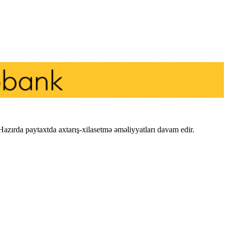
Hazırda paytaxtda axtarış-xilasetmə əməliyyatları davam edir.