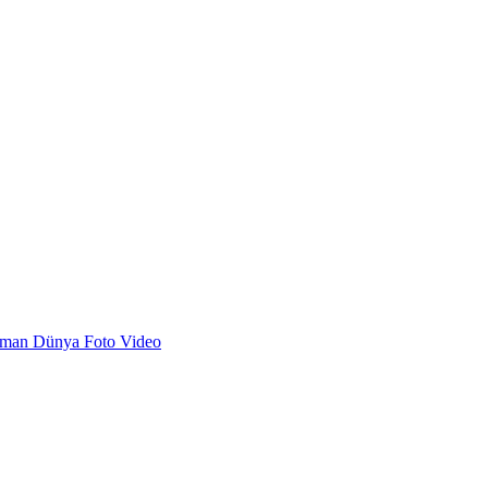
dman
Dünya
Foto
Video