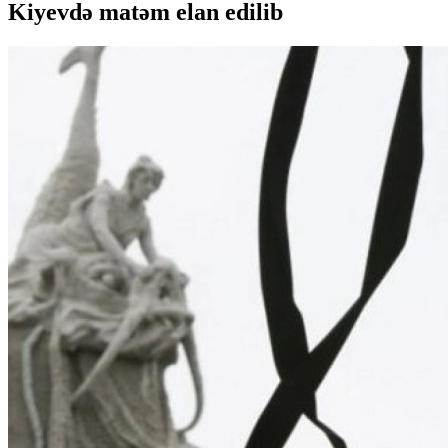
Kiyevdə matəm elan edilib