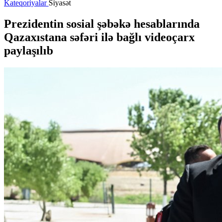
Kateqoriyalar
Siyasət
Prezidentin sosial şəbəkə hesablarında
Qazaxıstana səfəri ilə bağlı videoçarx
paylaşılıb