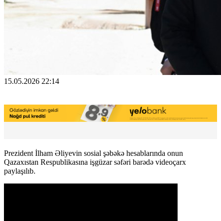
15.05.2026 22:14
Prezident İlham Əliyevin sosial şəbəkə hesablarında onun
Qazaxıstan Respublikasına işgüzar səfəri barədə videoçarx
paylaşılıb.