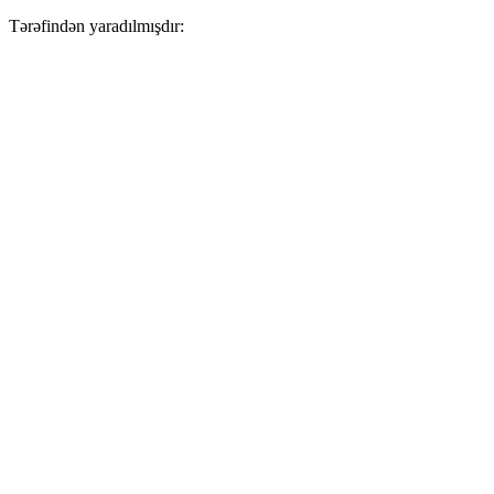
Tərəfindən yaradılmışdır: