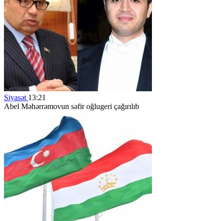
Siyasət
13:21
Abel Məhərrəmovun səfir oğlugeri çağırılıb