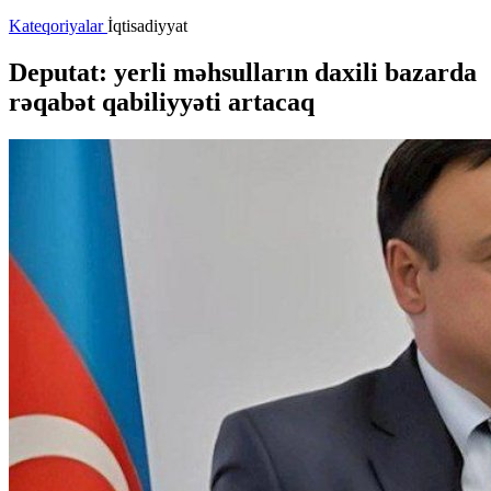
Kateqoriyalar
İqtisadiyyat
Deputat: yerli məhsulların daxili bazarda
rəqabət qabiliyyəti artacaq