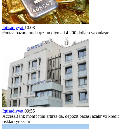
İqtisadiyyat
10:08
Əmtəə bazarlarında qızılın qiyməti 4 200 dollara yaxınlaşır
İqtisadiyyat
09:55
AccessBank mənfəətini artırsa da, depozit bazası azalır və kredit
riskləri yüksəlir