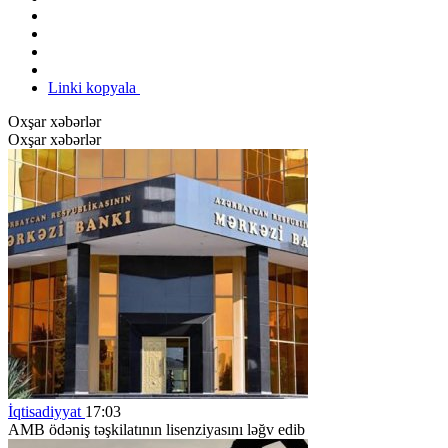
Linki kopyala
Oxşar xəbərlər
Oxşar xəbərlər
İqtisadiyyat
17:03
AMB ödəniş təşkilatının lisenziyasını ləğv edib