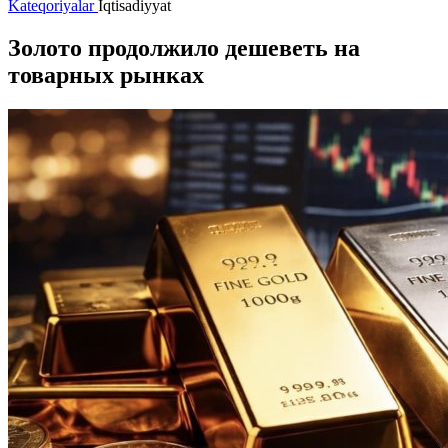
Kateqoriyalar
İqtisadiyyat
Золото продолжило дешеветь на
товарных рынках