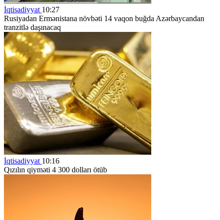
İqtisadiyyat
10:27
Rusiyadan Ermənistana növbəti 14 vaqon buğda Azərbaycandan
tranzitlə daşınacaq
İqtisadiyyat
10:16
Qızılın qiyməti 4 300 dolları ötüb