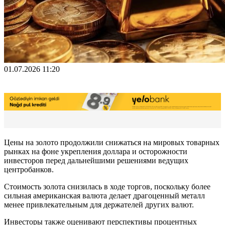
01.07.2026 11:20
Цены на золото продолжили снижаться на мировых товарных
рынках на фоне укрепления доллара и осторожности
инвесторов перед дальнейшими решениями ведущих
центробанков.
Стоимость золота снизилась в ходе торгов, поскольку более
сильная американская валюта делает драгоценный металл
менее привлекательным для держателей других валют.
Инвесторы также оценивают перспективы процентных