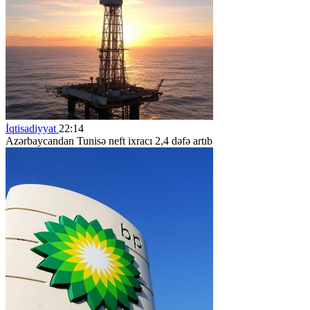
İqtisadiyyat
22:14
Azərbaycandan Tunisə neft ixracı 2,4 dəfə artıb