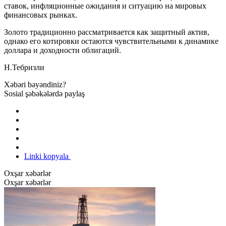
ставок, инфляционные ожидания и ситуацию на мировых
финансовых рынках.
Золото традиционно рассматривается как защитный актив,
однако его котировки остаются чувствительными к динамике
доллара и доходности облигаций.
Н.Тебризли
Xəbəri bəyəndiniz?
Sosial şəbəkələrdə paylaş
Linki kopyala
Oxşar xəbərlər
Oxşar xəbərlər