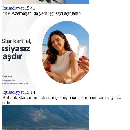
İqtisadiyyat
15:41
"BP-Azerbaijan"da yerli işçi sayı açıqlanıb
İqtisadiyyat
15:14
Birbank Starkartını indi sifariş edin, nağdlaşdırmanı komissiyasız
edin