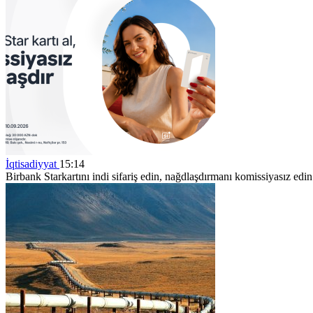
İqtisadiyyat
15:14
Birbank Starkartını indi sifariş edin, nağdlaşdırmanı komissiyasız ed