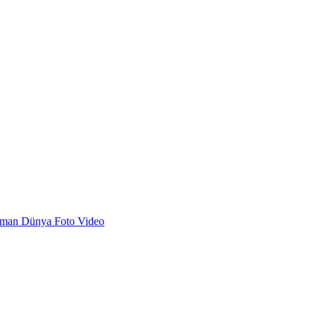
dman
Dünya
Foto
Video