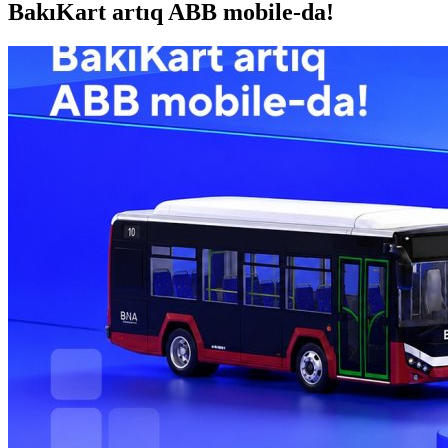
BakıKart artıq ABB mobile-da!