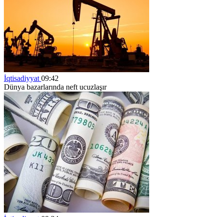
İqtisadiyyat
09:42
Dünya bazarlarında neft ucuzlaşır