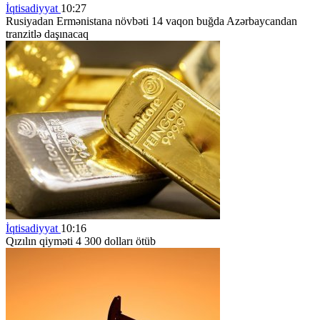
İqtisadiyyat
10:27
Rusiyadan Ermənistana növbəti 14 vaqon buğda Azərbaycandan
tranzitlə daşınacaq
İqtisadiyyat
10:16
Qızılın qiyməti 4 300 dolları ötüb