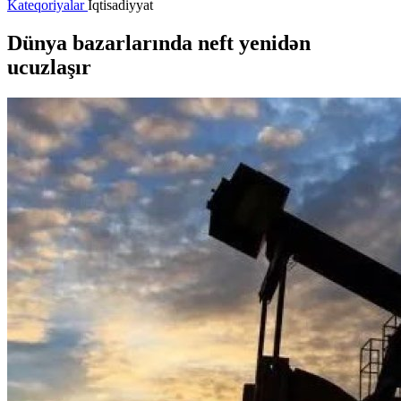
Kateqoriyalar
İqtisadiyyat
Dünya bazarlarında neft yenidən
ucuzlaşır