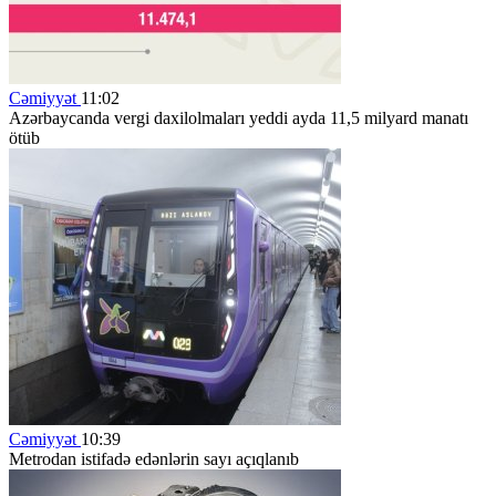
Cəmiyyət
11:02
Azərbaycanda vergi daxilolmaları yeddi ayda 11,5 milyard manatı
ötüb
Cəmiyyət
10:39
Metrodan istifadə edənlərin sayı açıqlanıb