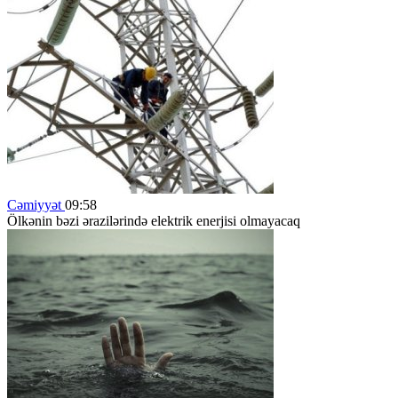
Cəmiyyət
09:58
Ölkənin bəzi ərazilərində elektrik enerjisi olmayacaq