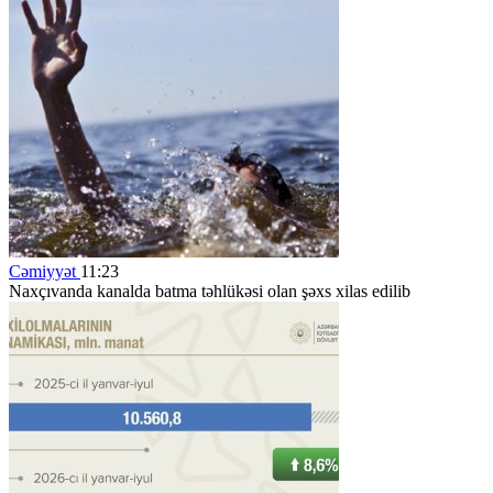
Cəmiyyət
11:23
Naxçıvanda kanalda batma təhlükəsi olan şəxs xilas edilib