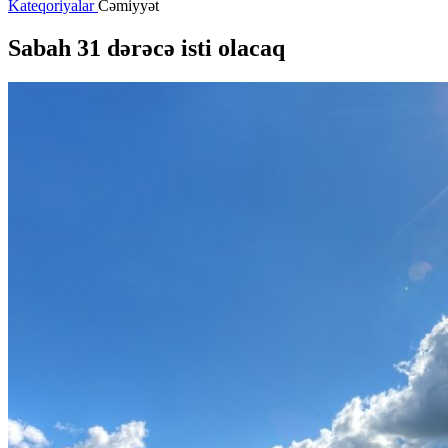
Kateqoriyalar
Cəmiyyət
Sabah 31 dərəcə isti olacaq