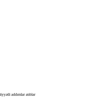
yyətli addımlar atıblar