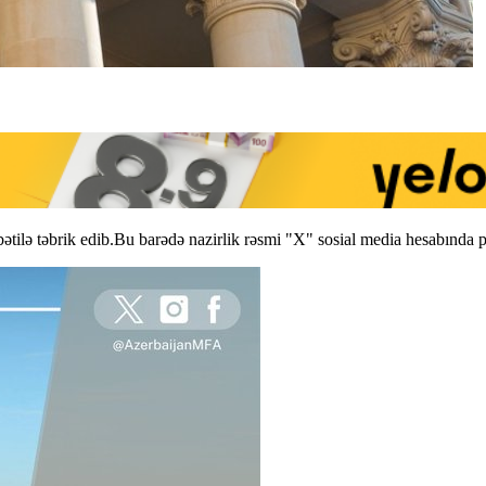
tilə təbrik edib.Bu barədə nazirlik rəsmi "X" sosial media hesabında p