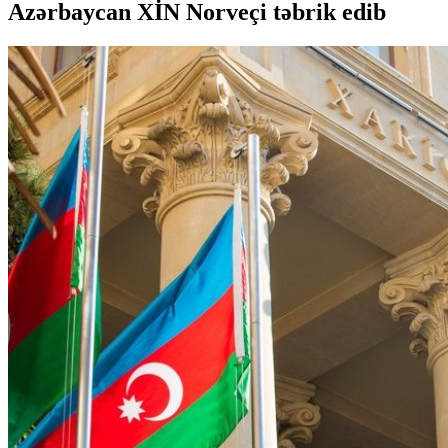
Azərbaycan XİN Norveçi təbrik edib