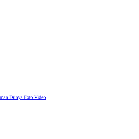
dman
Dünya
Foto
Video