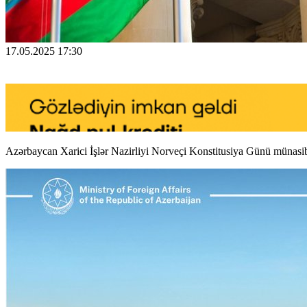
17.05.2025 17:30
Azərbaycan Xarici İşlər Nazirliyi Norveçi Konstitusiya Günü münasibə