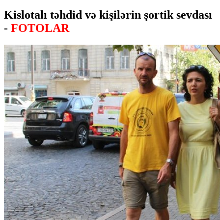
Kislotalı təhdid və kişilərin şortik sevdası
-
FOTOLAR