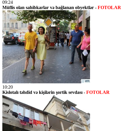
09:24
Müflis olan sahibkarlar və bağlanan obyektlər -
FOTOLAR
10:20
Kislotalı təhdid və kişilərin şortik sevdası -
FOTOLAR