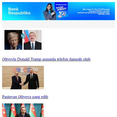
Əliyevlə Donald Tramp arasında telefon danışığı olub
Paşinyan Əliyevə zəng edib