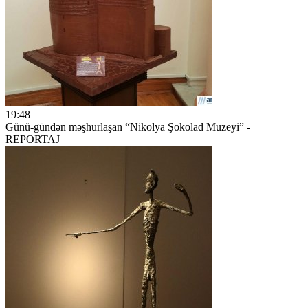
19:48
Günü-gündən məşhurlaşan “Nikolya Şokolad Muzeyi” -
REPORTAJ