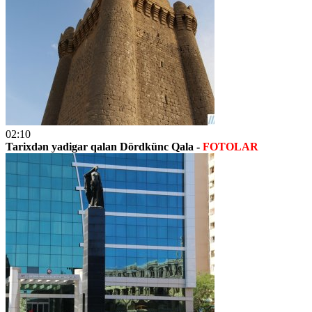
02:10
Tarixdən yadigar qalan Dördkünc Qala -
FOTOLAR