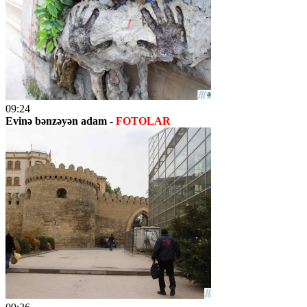
09:24
Evinə bənzəyən adam -
FOTOLAR