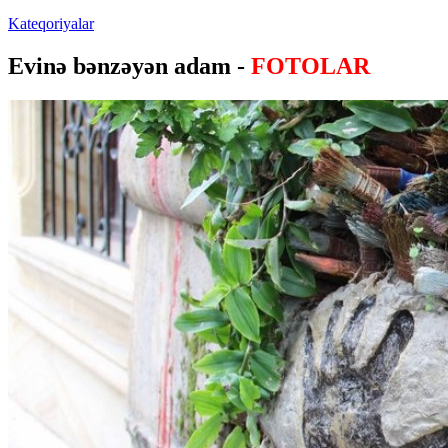
Kateqoriyalar
Evinə bənzəyən adam -
FOTOLAR