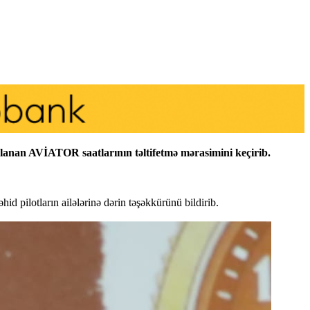
lanan AVİATOR saatlarının təltifetmə mərasimini keçirib.
 pilotların ailələrinə dərin təşəkkürünü bildirib.