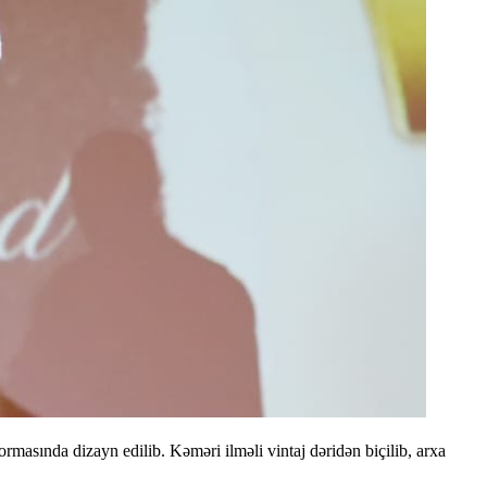
asında dizayn edilib. Kəməri ilməli vintaj dəridən biçilib, arxa