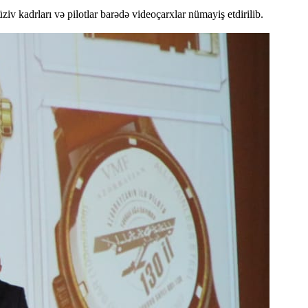
iv kadrları və pilotlar barədə videoçarxlar nümayiş etdirilib.