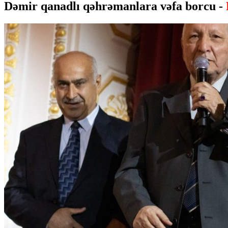
Dəmir qanadlı qəhrəmanlara vəfa borcu -