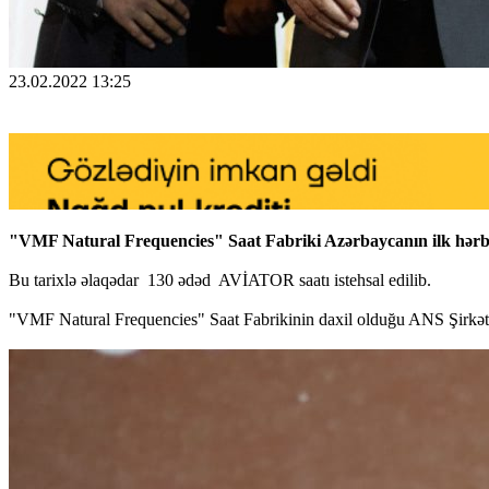
23.02.2022 13:25
"VMF Natural Frequencies" Saat Fabriki Azərbaycanın ilk hərbi 
Bu tarixlə əlaqədar 130 ədəd AVİATOR saatı istehsal edilib.
"VMF Natural Frequencies" Saat Fabrikinin daxil olduğu ANS Şirkətlə