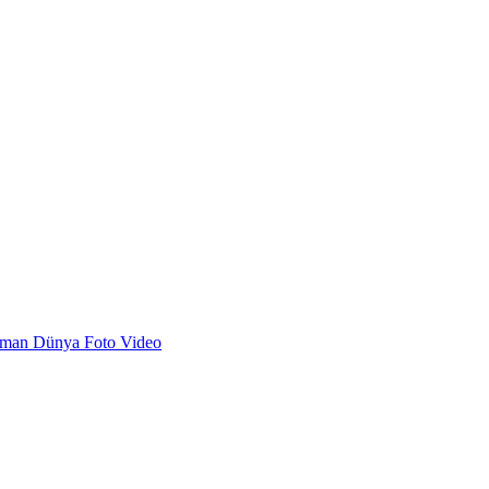
dman
Dünya
Foto
Video