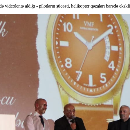
eolentə aldığı - pilotların şücaəti, helikopter qəzaları barədə eksklüz