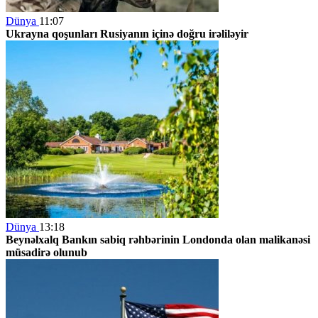
Dünya
11:07
Ukrayna qoşunları Rusiyanın içinə doğru irəliləyir
Dünya
13:18
Beynəlxalq Bankın sabiq rəhbərinin Londonda olan malikanəsi
müsadirə olunub