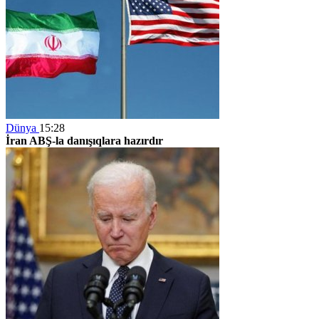
Dünya
15:28
İran ABŞ-la danışıqlara hazırdır