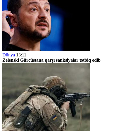
Dünya
13:11
Zelenski Gürcüstana qarşı sanksiyalar tətbiq edib