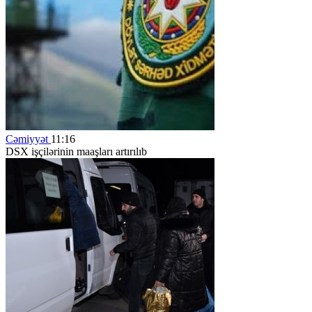
Cəmiyyət
11:16
DSX işçilərinin maaşları artırılıb