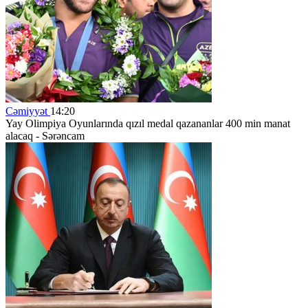
Cəmiyyət
14:20
Yay Olimpiya Oyunlarında qızıl medal qazananlar 400 min manat
alacaq -
Sərəncam