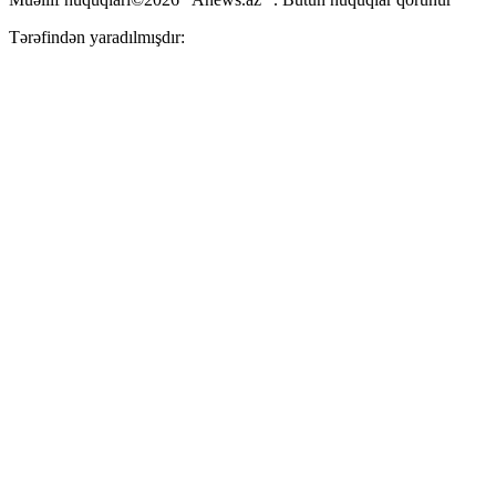
Tərəfindən yaradılmışdır: