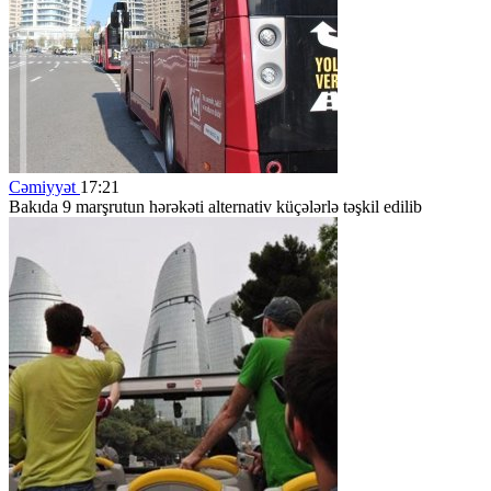
Cəmiyyət
17:21
Bakıda 9 marşrutun hərəkəti alternativ küçələrlə təşkil edilib