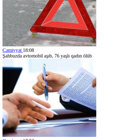
Cəmiyyət
18:08
Şahbuzda avtomobil aşıb, 76 yaşlı qadın ölüb