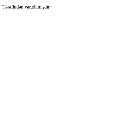
Tərəfindən yaradılmışdır: