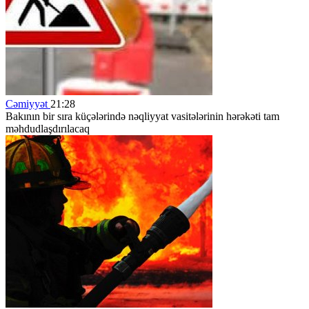
Cəmiyyət
21:28
Bakının bir sıra küçələrində nəqliyyat vasitələrinin hərəkəti tam
məhdudlaşdırılacaq