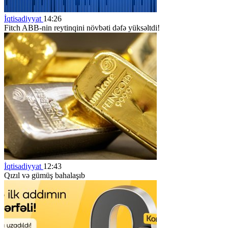
İqtisadiyyat
14:26
Fitch ABB-nin reytinqini növbəti dəfə yüksəltdi!
İqtisadiyyat
12:43
Qızıl və gümüş bahalaşıb