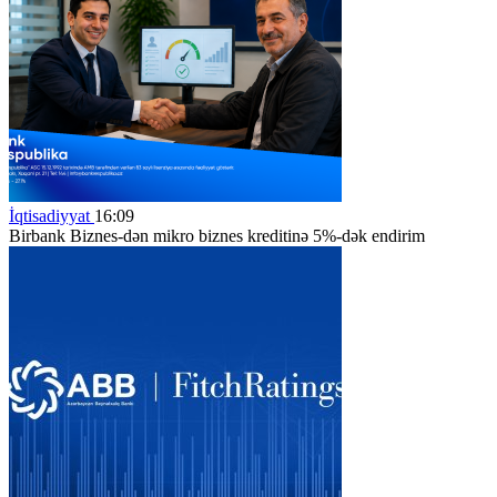
İqtisadiyyat
16:09
Birbank Biznes-dən mikro biznes kreditinə 5%-dək endirim