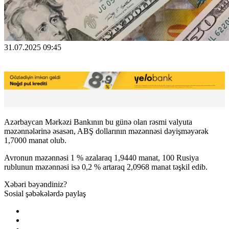
31.07.2025 09:45
Azərbaycan Mərkəzi Bankının bu günə olan rəsmi valyuta
məzənnələrinə əsasən, ABŞ dollarının məzənnəsi dəyişməyərək
1,7000 manat olub.
Avronun məzənnəsi 1 % azalaraq 1,9440 manat, 100 Rusiya
rublunun məzənnəsi isə 0,2 % artaraq 2,0968 manat təşkil edib.
Xəbəri bəyəndiniz?
Sosial şəbəkələrdə paylaş