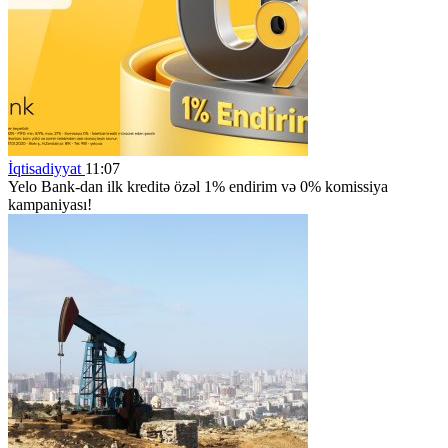
İqtisadiyyat
11:07
Yelo Bank-dan ilk kreditə özəl 1% endirim və 0% komissiya
kampaniyası!