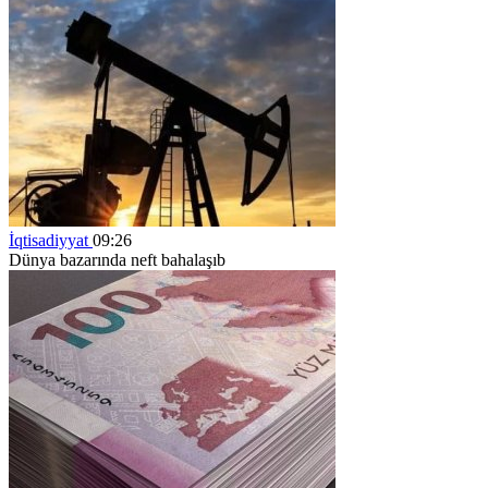
İqtisadiyyat
09:26
Dünya bazarında neft bahalaşıb