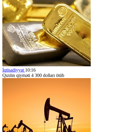
İqtisadiyyat
10:16
Qızılın qiyməti 4 300 dolları ötüb