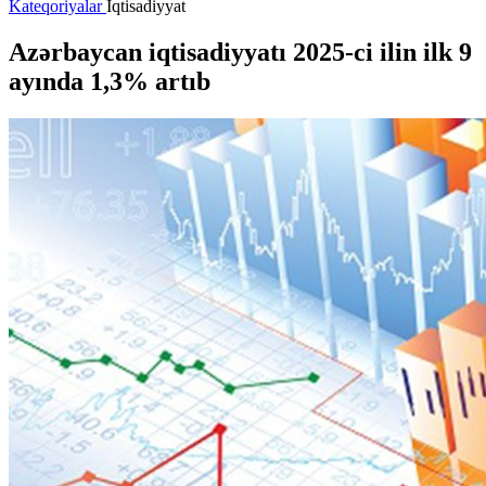
Kateqoriyalar
İqtisadiyyat
Azərbaycan iqtisadiyyatı 2025-ci ilin ilk 9
ayında 1,3% artıb