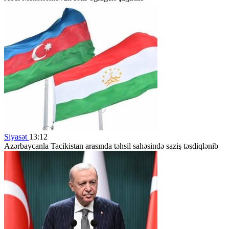
Siyasət
13:12
Azərbaycanla Tacikistan arasında təhsil sahəsində saziş təsdiqlənib