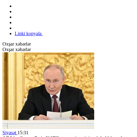
Linki kopyala
Oxşar xəbərlər
Oxşar xəbərlər
Siyasət
15:31