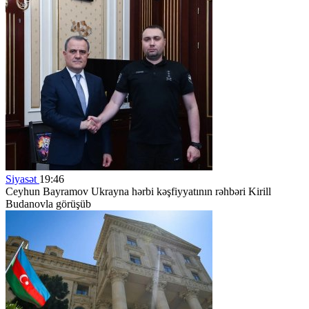
Siyasət
19:46
Ceyhun Bayramov Ukrayna hərbi kəşfiyyatının rəhbəri Kirill
Budanovla görüşüb