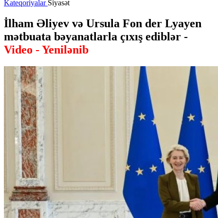
Kateqoriyalar
Siyasət
İlham Əliyev və Ursula Fon der Lyayen
mətbuata bəyanatlarla çıxış ediblər -
Video - Yenilənib