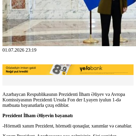
01.07.2026 23:19
Azərbaycan Respublikasının Prezidenti İlham Əliyev və Avropa
Komissiyasının Prezidenti Ursula Fon der Lyayen iyulun 1-də
mətbuata bəyanatlarla çıxış ediblər.
Prezident İlham Əliyevin bəyanatı
-Hörmətli xanım Prezident, hörmətli qonaqlar, xanımlar və cənablar.