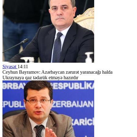
Siyasət
14:11
Ceyhun Bayramov: Azərbaycan zərurət yaranacağı halda
Ukraynaya qaz tədarük etməyə hazırdır