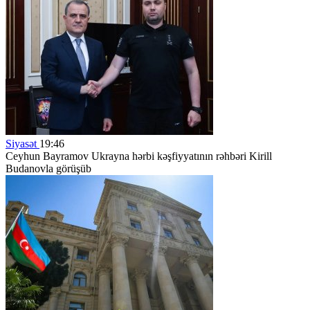
Siyasət
19:46
Ceyhun Bayramov Ukrayna hərbi kəşfiyyatının rəhbəri Kirill
Budanovla görüşüb