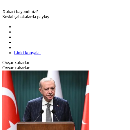
Xəbəri bəyəndiniz?
Sosial şəbəkələrdə paylaş
Linki kopyala
Oxşar xəbərlər
Oxşar xəbərlər