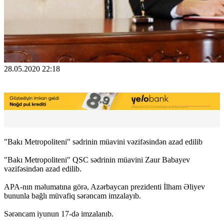
28.05.2020 22:18
"Bakı Metropoliteni" sədrinin müavini vəzifəsindən azad edilib
"Bakı Metropoliteni" QSC sədrinin müavini Zaur Babayev
vəzifəsindən azad edilib.
APA-nın məlumatına görə, Azərbaycan prezidenti İlham Əliyev
bununla bağlı müvafiq sərəncam imzalayıb.
Sərəncam iyunun 17-də imzalanıb.