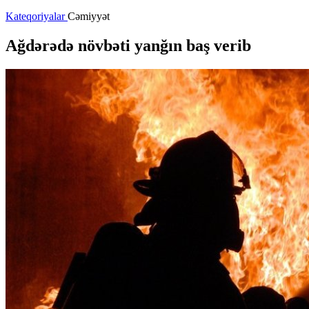
Kateqoriyalar
Cəmiyyət
Ağdərədə növbəti yanğın baş verib