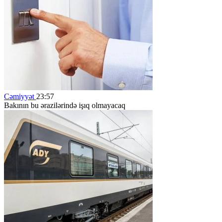
Cəmiyyət
23:57
Bakının bu ərazilərində işıq olmayacaq