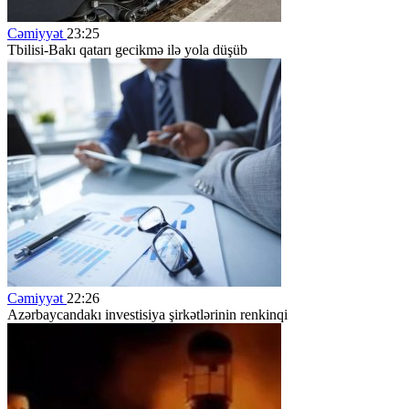
Cəmiyyət
23:25
Tbilisi-Bakı qatarı gecikmə ilə yola düşüb
Cəmiyyət
22:26
Azərbaycandakı investisiya şirkətlərinin renkinqi