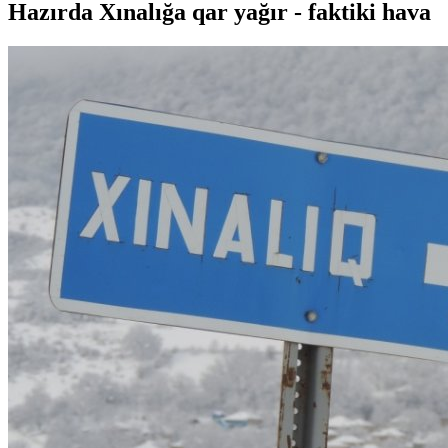
Hazırda Xınalığa qar yağır - faktiki hava