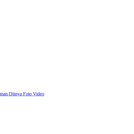
dman
Dünya
Foto
Video