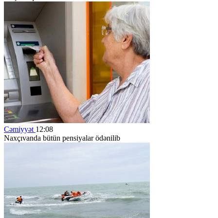
Cəmiyyət
12:08
Naxçıvanda bütün pensiyalar ödənilib