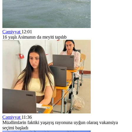
Cəmiyyət
12:01
16 yaşlı Asimanın da meyiti tapılıb
Cəmiyyət
11:36
Müəllimlərin faktiki yaşayış rayonuna uyğun olaraq vakansiya
seçimi başladı