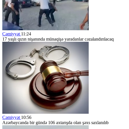
Cəmiyyət
11:24
17 yaşlı qızın nişanında münaqişə yaradanlar cəzalandırılacaq
Cəmiyyət
10:56
Azərbaycanda bir gündə 106 axtarışda olan şəxs saxlanılıb