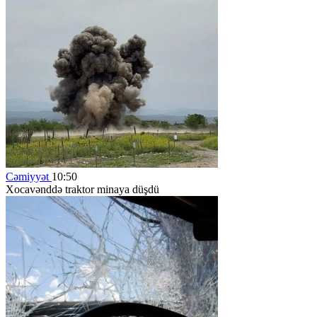
Cəmiyyət
10:50
Xocavənddə traktor minaya düşdü