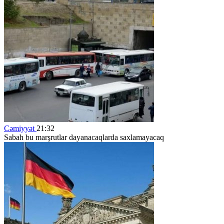
Cəmiyyət
21:32
Sabah bu marşrutlar dayanacaqlarda saxlamayacaq