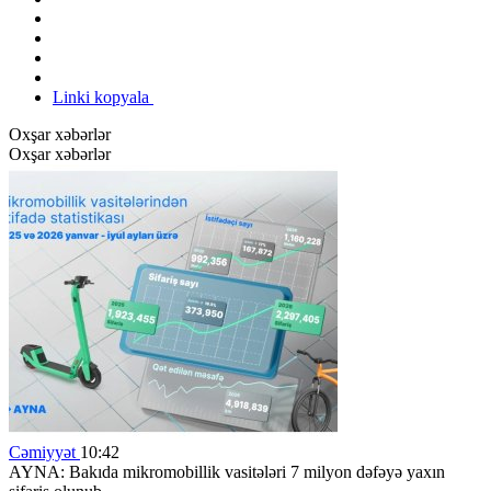
Linki kopyala
Oxşar xəbərlər
Oxşar xəbərlər
Cəmiyyət
10:42
AYNA: Bakıda mikromobillik vasitələri 7 milyon dəfəyə yaxın