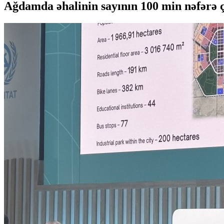
Ağdamda əhalinin sayının 100 min nəfərə ç