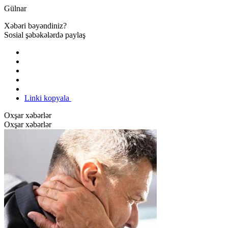
Gülnar
Xəbəri bəyəndiniz?
Sosial şəbəkələrdə paylaş
Linki kopyala
Oxşar xəbərlər
Oxşar xəbərlər