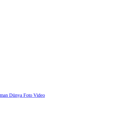
dman
Dünya
Foto
Video