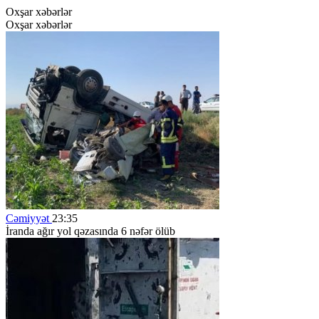
Oxşar xəbərlər
Oxşar xəbərlər
Cəmiyyət
23:35
İranda ağır yol qəzasında 6 nəfər ölüb