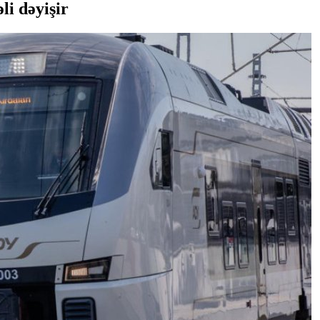
li dəyişir