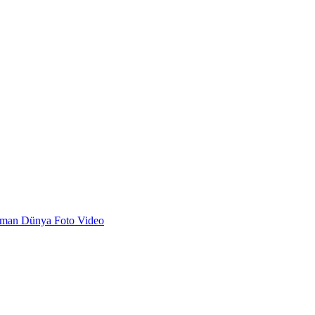
dman
Dünya
Foto
Video