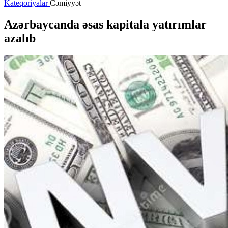
Kateqoriyalar
Cəmiyyət
Azərbaycanda əsas kapitala yatırımlar
azalıb