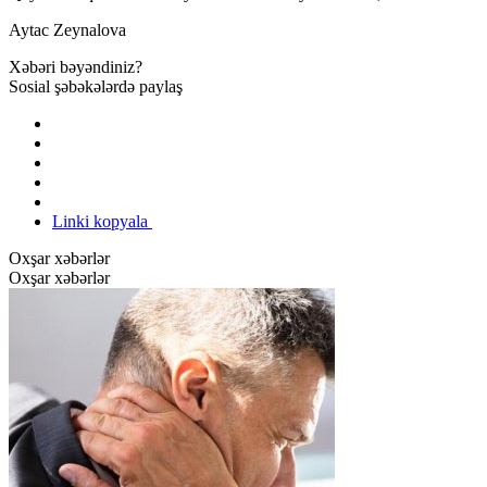
Aytac Zeynalova
Xəbəri bəyəndiniz?
Sosial şəbəkələrdə paylaş
Linki kopyala
Oxşar xəbərlər
Oxşar xəbərlər