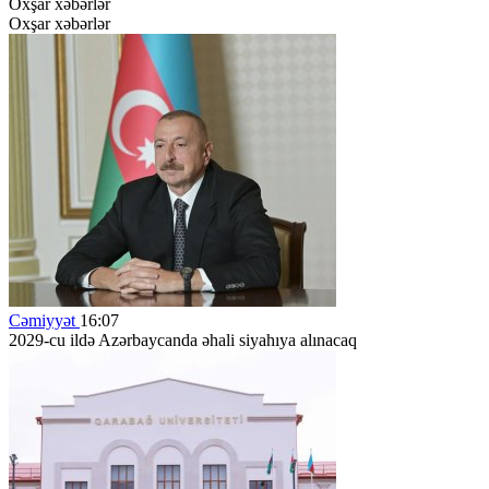
Oxşar xəbərlər
Oxşar xəbərlər
Cəmiyyət
16:07
2029-cu ildə Azərbaycanda əhali siyahıya alınacaq