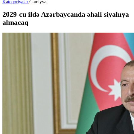
Kateqoriyalar
Cəmiyyət
2029-cu ildə Azərbaycanda əhali siyahıya
alınacaq