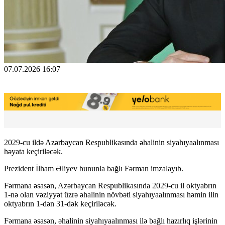
07.07.2026 16:07
2029-cu ildə Azərbaycan Respublikasında əhalinin siyahıyaalınması
həyata keçiriləcək.
Prezident İlham Əliyev bununla bağlı Fərman imzalayıb.
Fərmana əsasən, Azərbaycan Respublikasında 2029-cu il oktyabrın
1-nə olan vəziyyət üzrə əhalinin növbəti siyahıyaalınması həmin ilin
oktyabrın 1-dən 31-dək keçiriləcək.
Fərmana əsasən, əhalinin siyahıyaalınması ilə bağlı hazırlıq işlərinin