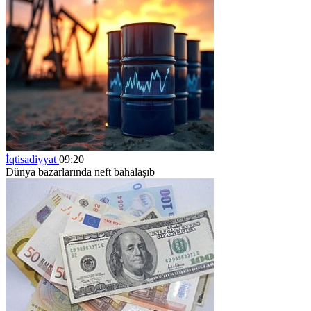
İqtisadiyyat
09:20
Dünya bazarlarında neft bahalaşıb