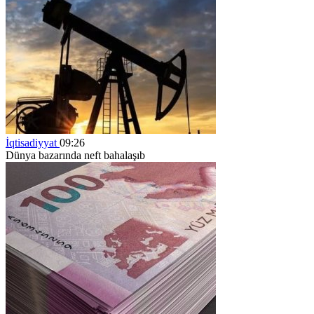
İqtisadiyyat
09:26
Dünya bazarında neft bahalaşıb