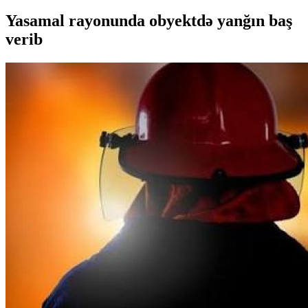
Yasamal rayonunda obyektdə yanğın baş
verib