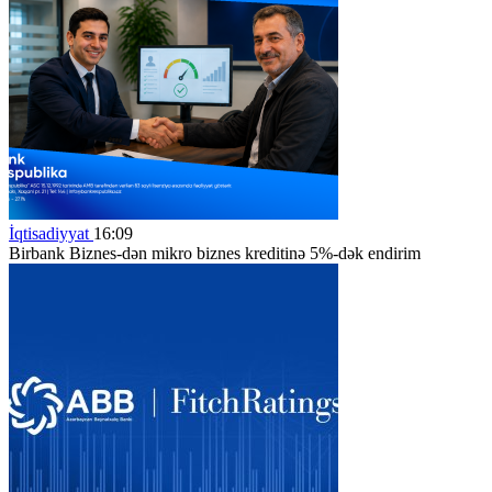
İqtisadiyyat
16:09
Birbank Biznes-dən mikro biznes kreditinə 5%-dək endirim