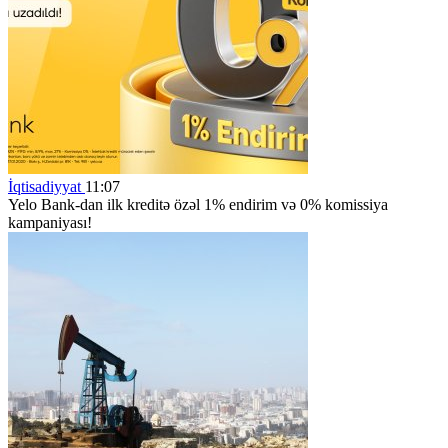
İqtisadiyyat
11:07
Yelo Bank-dan ilk kreditə özəl 1% endirim və 0% komissiya
kampaniyası!