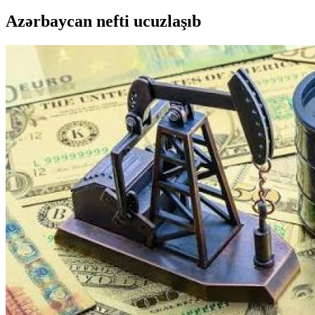
Azərbaycan nefti ucuzlaşıb