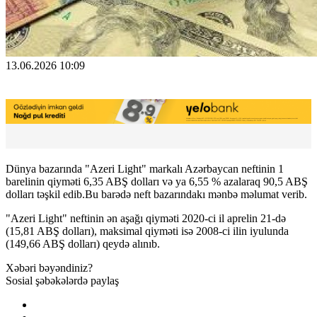
13.06.2026 10:09
Dünya bazarında "Azeri Light" markalı Azərbaycan neftinin 1
barelinin qiyməti 6,35 ABŞ dolları və ya 6,55 % azalaraq 90,5 ABŞ
dolları təşkil edib.Bu barədə neft bazarındakı mənbə məlumat verib.
"Azeri Light" neftinin ən aşağı qiyməti 2020-ci il aprelin 21-də
(15,81 ABŞ dolları), maksimal qiyməti isə 2008-ci ilin iyulunda
(149,66 ABŞ dolları) qeydə alınıb.
Xəbəri bəyəndiniz?
Sosial şəbəkələrdə paylaş