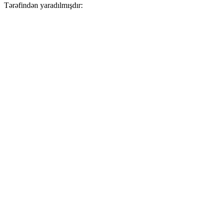
Tərəfindən yaradılmışdır: