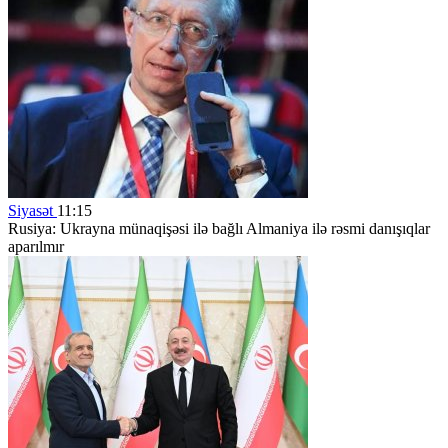
Siyasət
11:15
Rusiya: Ukrayna münaqişəsi ilə bağlı Almaniya ilə rəsmi danışıqlar
aparılmır