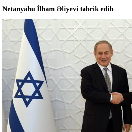
Netanyahu İlham Əliyevi təbrik edib