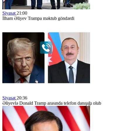
Siyasət
21:00
İlham Əliyev Trampa məktub göndərdi
Siyasət
20:36
Əliyevlə Donald Tramp arasında telefon danışığı olub