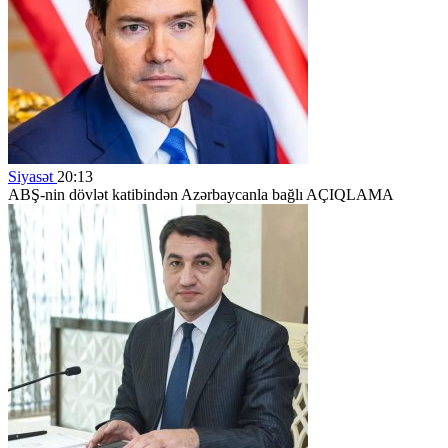
Siyasət
20:13
ABŞ-nin dövlət katibindən Azərbaycanla bağlı AÇIQLAMA