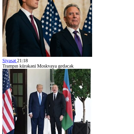
Siyasət
21:18
Trampın kürəkəni Moskvaya gedəcək