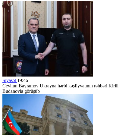
Siyasət
19:46
Ceyhun Bayramov Ukrayna hərbi kəşfiyyatının rəhbəri Kirill
Budanovla görüşüb