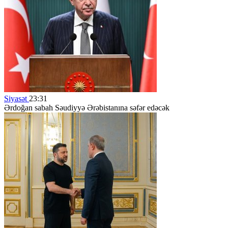
Siyasət
23:31
Ərdoğan sabah Səudiyyə Ərəbistanına səfər edəcək