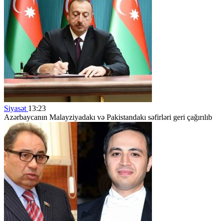
Siyasət
13:23
Azərbaycanın Malayziyadakı və Pakistandakı səfirləri geri çağırılıb