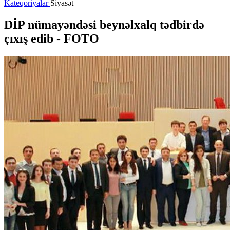
Kateqoriyalar
Siyasət
DİP nümayəndəsi beynəlxalq tədbirdə
çıxış edib - FOTO