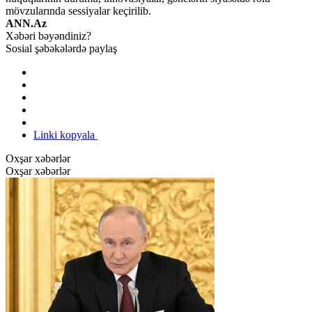
mövzularında sessiyalar keçirilib.
ANN.Az
Xəbəri bəyəndiniz?
Sosial şəbəkələrdə paylaş
Linki kopyala
Oxşar xəbərlər
Oxşar xəbərlər