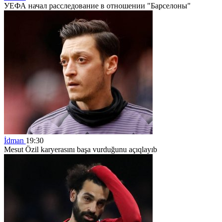
УЕФА начал расследование в отношении "Барселоны"
İdman
19:30
Mesut Özil karyerasını başa vurduğunu açıqlayıb