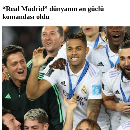
“Real Madrid” dünyanın ən güclü
komandası oldu