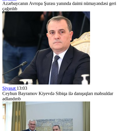
Azərbaycanın Avropa Şurası yanında daimi nümayəndəsi geri
çağırılıb
Siyasət
13:03
Ceyhun Bayramov Kiyevdə Sibiqa ilə danışıqları məhsuldar
adlandırıb