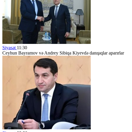
Siyasət
11:30
Ceyhun Bayramov və Andrey Sibiqa Kiyevdə danışıqlar aparırlar