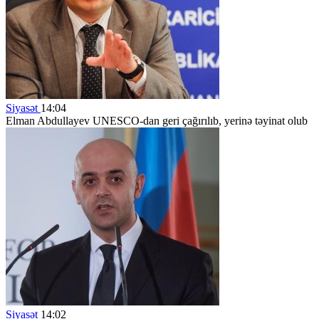
Siyasət
14:04
Elman Abdullayev UNESCO-dan geri çağırılıb, yerinə təyinat olub
Siyasət
14:02