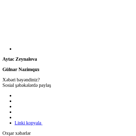
Aytac Zeynalova
Gülnar Nazimqızı
Xəbəri bəyəndiniz?
Sosial şəbəkələrdə paylaş
Linki kopyala
Oxşar xəbərlər