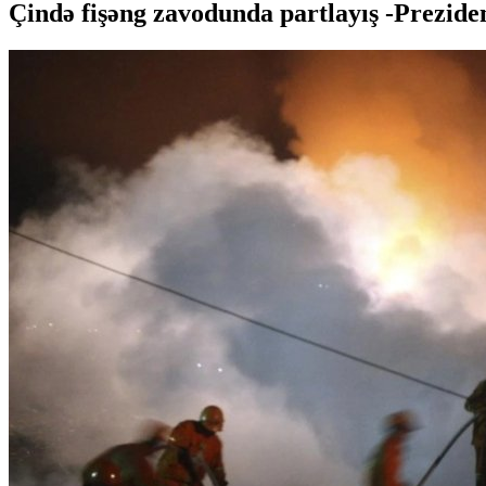
Çində fişəng zavodunda partlayış -Prezident