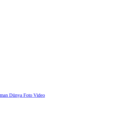
dman
Dünya
Foto
Video