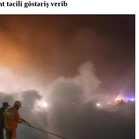
 təcili göstəriş verib