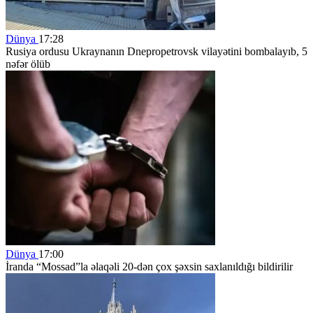
Dünya
17:28
Rusiya ordusu Ukraynanın Dnepropetrovsk vilayətini bombalayıb, 5
nəfər ölüb
Dünya
17:00
İranda “Mossad”la əlaqəli 20-dən çox şəxsin saxlanıldığı bildirilir