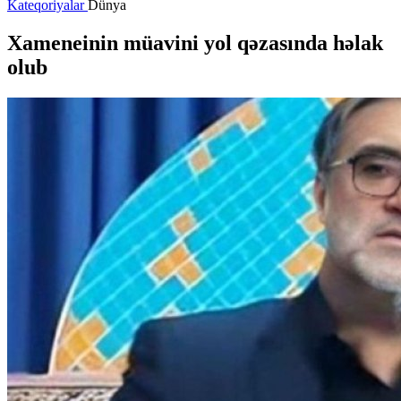
Kateqoriyalar
Dünya
Xameneinin müavini yol qəzasında həlak
olub