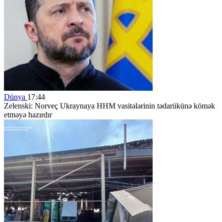
Dünya
17:44
Zelenski: Norveç Ukraynaya HHM vasitələrinin tədarükünə kömək
etməyə hazırdır