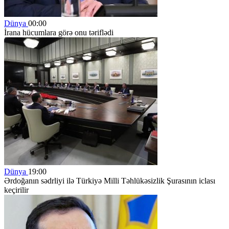
Dünya
00:00
İrana hücumlara görə onu təriflədi
Dünya
19:00
Ərdoğanın sədrliyi ilə Türkiyə Milli Təhlükəsizlik Şurasının iclası
keçirilir