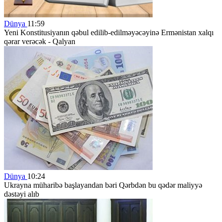
Dünya
11:59
Yeni Konstitusiyanın qəbul edilib-edilməyəcəyinə Ermənistan xalqı
qərar verəcək - Qalyan
Dünya
10:24
Ukrayna müharibə başlayandan bəri Qərbdən bu qədər maliyyə
dəstəyi alıb