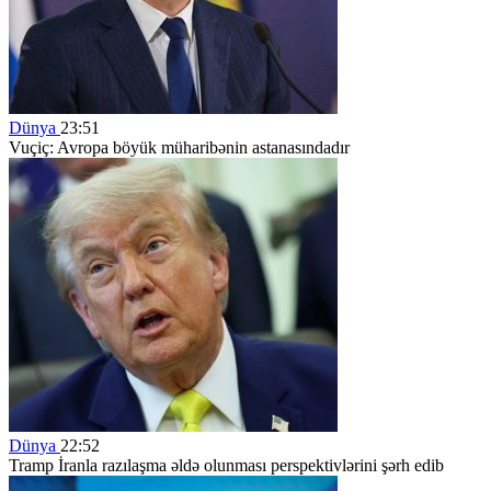
Dünya
23:51
Vuçiç: Avropa böyük müharibənin astanasındadır
Dünya
22:52
Tramp İranla razılaşma əldə olunması perspektivlərini şərh edib