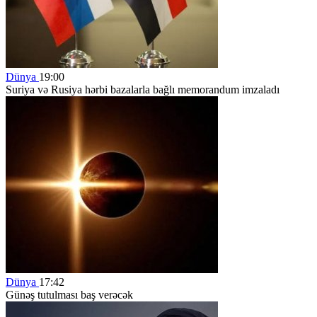
Dünya
19:00
Suriya və Rusiya hərbi bazalarla bağlı memorandum imzaladı
Dünya
17:42
Günəş tutulması baş verəcək