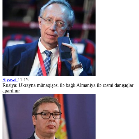
Siyasət
11:15
Rusiya: Ukrayna münaqişəsi ilə bağlı Almaniya ilə rəsmi danışıqlar
aparılmır