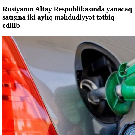
Rusiyanın Altay Respublikasında yanacaq
satışına iki aylıq məhdudiyyət tətbiq
edilib