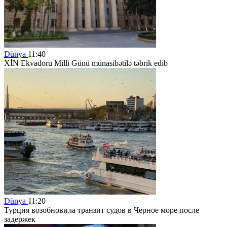
Dünya
11:40
XİN Ekvadoru Milli Günü münasibətilə təbrik edib
Dünya
11:20
Турция возобновила транзит судов в Черное море после
задержек