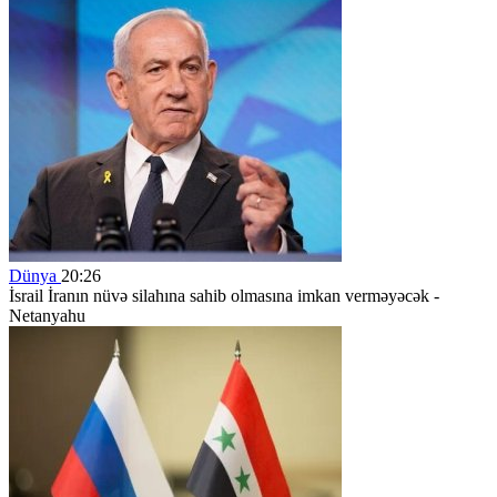
Dünya
20:26
İsrail İranın nüvə silahına sahib olmasına imkan verməyəcək -
Netanyahu