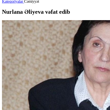
Kateqoriyalar
Cəmiyyət
Nurlana Əliyeva vəfat edib