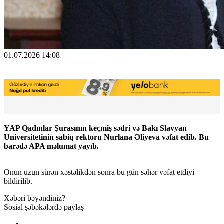
01.07.2026 14:08
YAP Qadınlar Şurasının keçmiş sədri və Bakı Slavyan
Universitetinin sabiq rektoru Nurlana Əliyeva vəfat edib. Bu
barədə APA məlumat yayıb.
Onun uzun sürən xəstəlikdən sonra bu gün səhər vəfat etdiyi
bildirilib.
Xəbəri bəyəndiniz?
Sosial şəbəkələrdə paylaş