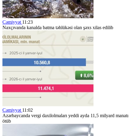
Cəmiyyət
11:23
Naxçıvanda kanalda batma təhlükəsi olan şəxs xilas edilib
Cəmiyyət
11:02
Azərbaycanda vergi daxilolmaları yeddi ayda 11,5 milyard manatı
ötüb