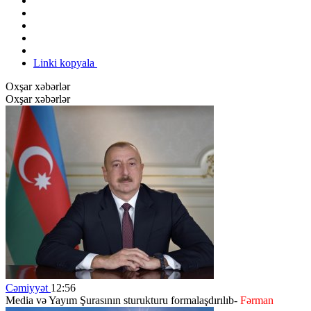
Linki kopyala
Oxşar xəbərlər
Oxşar xəbərlər
Cəmiyyət
12:56
Media və Yayım Şurasının sturukturu formalaşdırılıb-
Fərman