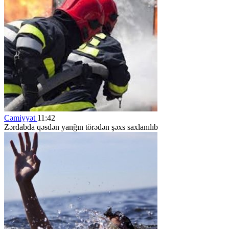
Cəmiyyət
11:42
Zərdabda qəsdən yanğın törədən şəxs saxlanılıb