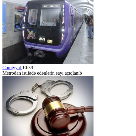
Cəmiyyət
10:39
Metrodan istifadə edənlərin sayı açıqlanıb