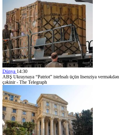
Dünya
14:30
ABŞ Ukraynaya “Patriot” istehsalı üçün lisenziya verməkdən
çəkinir - The Telegraph