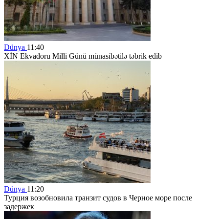
Dünya
11:40
XİN Ekvadoru Milli Günü münasibətilə təbrik edib
Dünya
11:20
Турция возобновила транзит судов в Черное море после
задержек