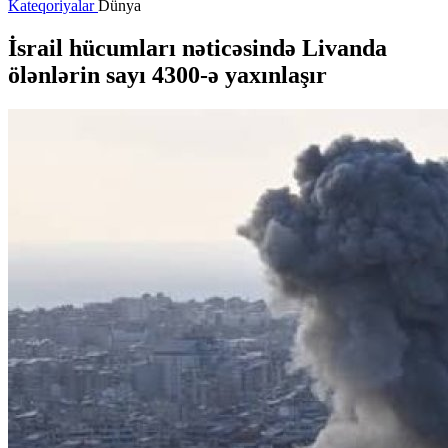
Kateqoriyalar
Dünya
İsrail hücumları nəticəsində Livanda
ölənlərin sayı 4300-ə yaxınlaşır