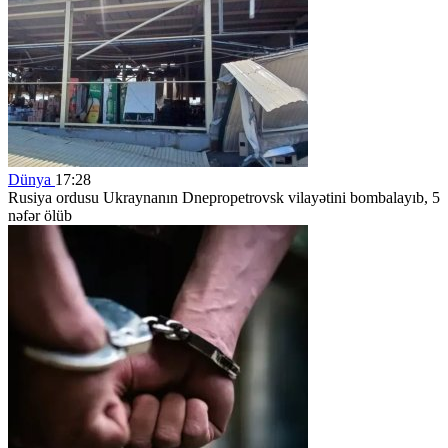
Dünya
17:28
Rusiya ordusu Ukraynanın Dnepropetrovsk vilayətini bombalayıb, 5
nəfər ölüb