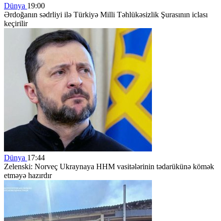
Dünya
19:00
Ərdoğanın sədrliyi ilə Türkiyə Milli Təhlükəsizlik Şurasının iclası
keçirilir
Dünya
17:44
Zelenski: Norveç Ukraynaya HHM vasitələrinin tədarükünə kömək
etməyə hazırdır