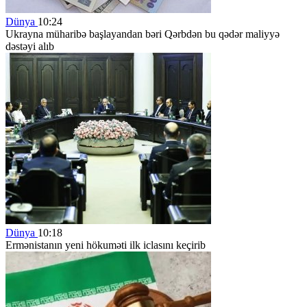
Dünya
10:24
Ukrayna müharibə başlayandan bəri Qərbdən bu qədər maliyyə
dəstəyi alıb
Dünya
10:18
Ermənistanın yeni hökuməti ilk iclasını keçirib